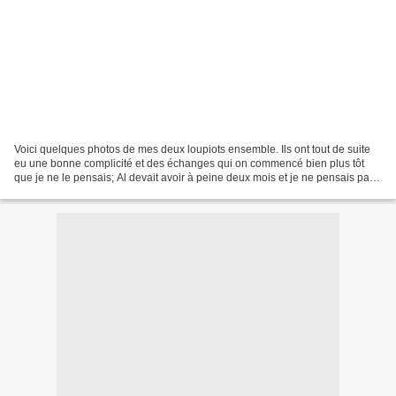
Voici quelques photos de mes deux loupiots ensemble. Ils ont tout de suite
eu une bonne complicité et des échanges qui on commencé bien plus tôt
que je ne le pensais; Al devait avoir à peine deux mois et je ne pensais pas
que cela allais arrivé avant...