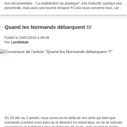
bon documentaire : "La malédiction du plastique", très instructif, quelque peu
pessimiste, mais avec une touche d'espoir !!! Cela nous concerne tous, car le
plastique est omniprésent...
Quand les Normands débarquent !!!
Publié le 10/01/2010 à 08:46
Par
Laetibidule
Du 29 déc au 3 janvier, nous avons eu la visite de nos amis qui bien que
normands (comme vous avez du le deviner) n'y vivent plus, on ne se voit pas