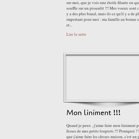
sur moi, que je vois une étoile filante ou qu
souffle sur un pissenlit !!! Mes voeux sont c
y a des plus banal, mais ils ce qu'il y a de p
important pour moi : ma famille en bonne s
et...
Lire la suite
Mon liniment !!!
Quand je peux , j'aime faire mon liniment p
fesses de mes petits loupiots !!! Pourquoi ?
que j'aime faire les choses maison, c'est un 