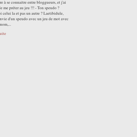
e à se connaitre entre bloggueurs, et j'ai
e me préter au jeu !!! - Ton speudo ?
 celui la et pas un autre ? Laetibidule,
envie d'un speudo avec un jeu de mot avec
nom,...
suite