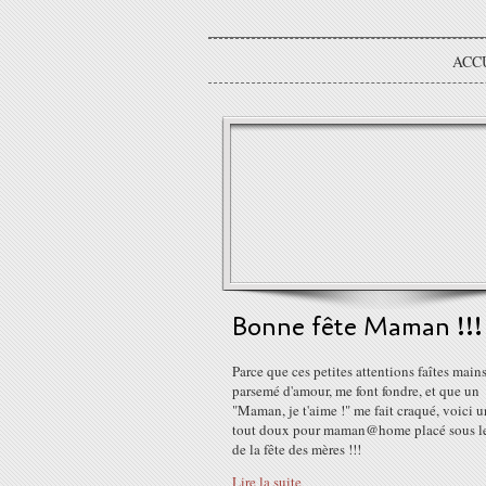
ACC
Bonne fête Maman !!!
Parce que ces petites attentions faîtes mains
parsemé d'amour, me font fondre, et que un
"Maman, je t'aime !" me fait craqué, voici 
tout doux pour maman@home placé sous le
de la fête des mères !!!
Lire la suite