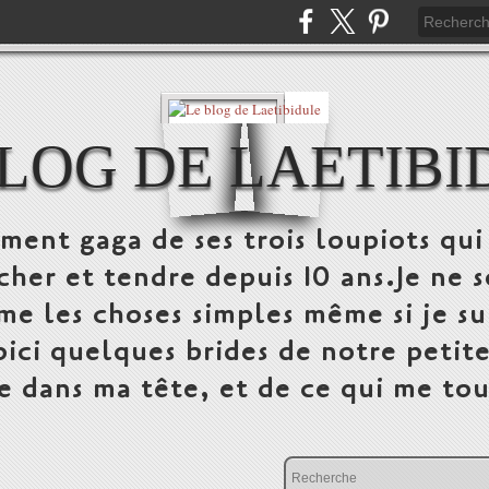
BLOG DE LAETIBI
nt gaga de ses trois loupiots qui
her et tendre depuis 10 ans.Je ne s
ime les choses simples même si je su
ici quelques brides de notre petite 
e dans ma tête, et de ce qui me to