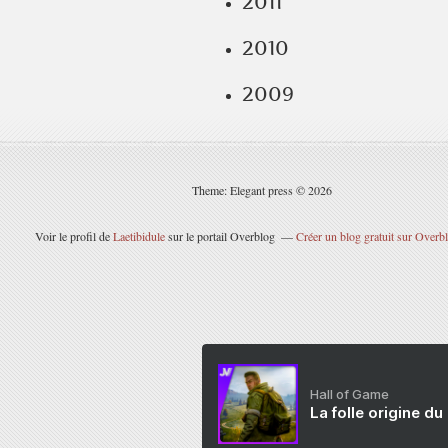
2011
2010
2009
Theme: Elegant press © 2026
Voir le profil de
Laetibidule
sur le portail Overblog
Créer un blog gratuit sur Overb
Hall of Game
La folle origine du