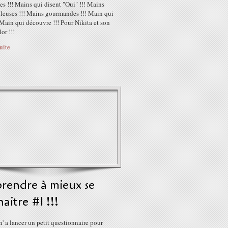
s !!! Mains qui disent "Oui" !!! Mains
lleuses !!! Mains gourmandes !!! Main qui
 Main qui découvre !!! Pour Nikita et son
or !!!
suite
rendre à mieux se
aitre #1 !!!
 a lancer un petit questionnaire pour