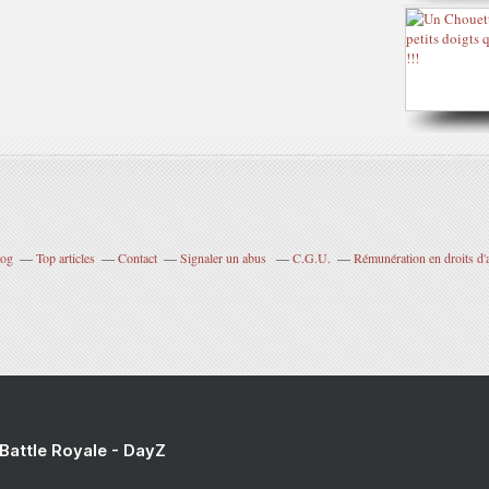
log
Top articles
Contact
Signaler un abus
C.G.U.
Rémunération en droits d'
 Battle Royale - DayZ