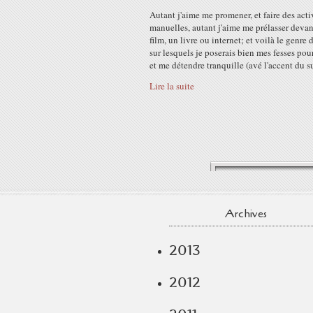
Autant j'aime me promener, et faire des acti
manuelles, autant j'aime me prélasser deva
film, un livre ou internet; et voilà le genre 
sur lesquels je poserais bien mes fesses pour
et me détendre tranquille (avé l'accent du su
Lire la suite
Archives
2013
2012