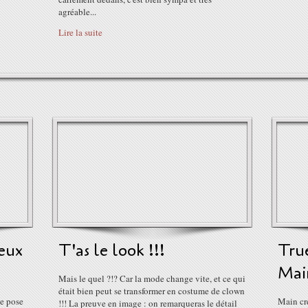
agréable...
Lire la suite
oeux
T'as le look !!!
Tru
Main
Mais le quel ?!? Car la mode change vite, et ce qui
était bien peut se transformer en costume de clown
se pose
Main cré
!!! La preuve en image : on remarqueras le détail