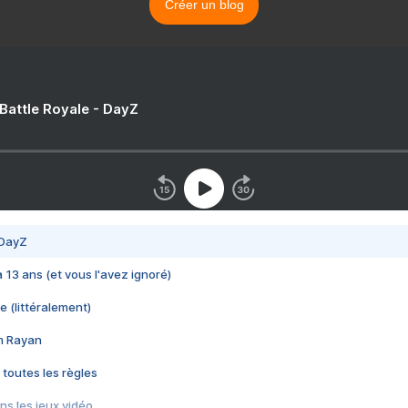
Créer un blog
 Battle Royale - DayZ
 DayZ
 a 13 ans (et vous l'avez ignoré)
e (littéralement)
im Rayan
 toutes les règles
s les jeux vidéo