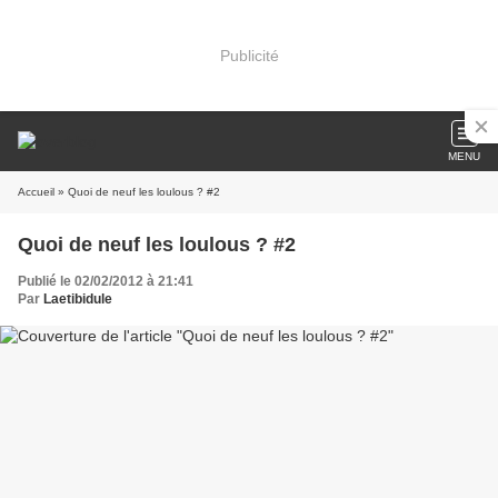
Publicité
MENU
Accueil
» Quoi de neuf les loulous ? #2
Quoi de neuf les loulous ? #2
Publié le 02/02/2012 à 21:41
Par
Laetibidule