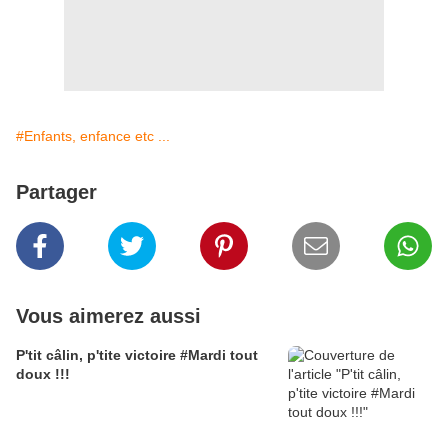
#Enfants, enfance etc ...
Partager
Vous aimerez aussi
P'tit câlin, p'tite victoire #Mardi tout
doux !!!