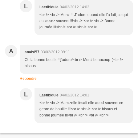
L
Laetibidule
04/02/2012 14:02
<br /> <br /> Merci !!! J'adore quand elle l'a fait, ce qui
est assez souvent !!!<br /> <br /> <br /> Bonne
journée !!!<br /> <br /> <br /> <br />
A
anaisl57
03/02/2012 09:11
Oh la bonne bouille!!!j'adore!<br /> Merci beaucoup :)<br />
bisous
Répondre
L
Laetibidule
04/02/2012 14:01
<br /> <br /> Mam'zelle fesait elle aussi souvent ce
genre de bouille !!!<br /> <br /> <br /> bisous et
bonne journée !!!<br /> <br /> <br /> <br />