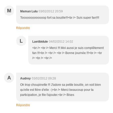
M
Maman Lulu
03/02/2012 20:59
Tooooooooooooop fort sa bouille!!!<br /> Suis super fan!!!!
Répondre
L
Laetibidule
04/02/2012 14:02
<br /> <br /> Merci !!! Moi aussi je suis complêtement
fan !!!<br /> <br /> <br /> Bonne journée !!!<br /> <br
/> <br /> <br />
A
Audrey
03/02/2012 09:28
Oh trop choupinette !!! J'adore sa petite bouille, on voit bien
qu'elle est fière d'elle :-)<br /> Merci beaucoup pour ta
participation, je file t'ajouter.<br /> Bises
Répondre