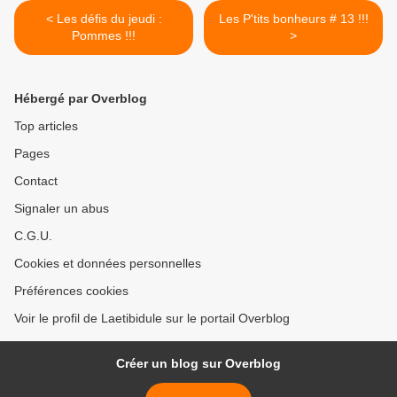
< Les défis du jeudi :
Les P'tits bonheurs # 13 !!!
Pommes !!!
>
Hébergé par Overblog
Top articles
Pages
Contact
Signaler un abus
C.G.U.
Cookies et données personnelles
Préférences cookies
Voir le profil de Laetibidule sur le portail Overblog
Créer un blog sur Overblog